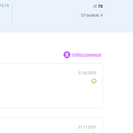
12:15
70
Отзывов:
4
Нейросаммари
21.02.2023
21.11.2021