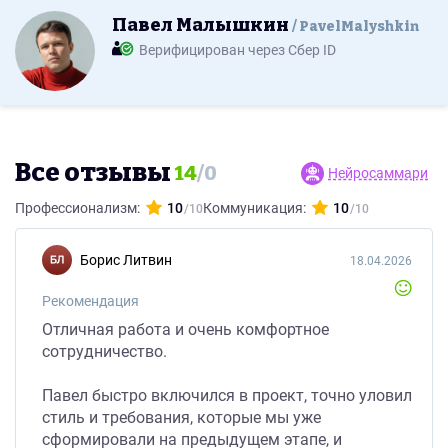
Павел Малышкин
PavelMalyshkin
Верифицирован через Сбер ID
Все отзывы
14
/
0
Нейросаммари
Профессионализм:
10
Коммуникация:
10
Борис Литвин
18.04.2026
Рекомендация
Отличная работа и очень комфортное
сотрудничество.
Павел быстро включился в проект, точно уловил
стиль и требования, которые мы уже
сформировали на предыдущем этапе, и