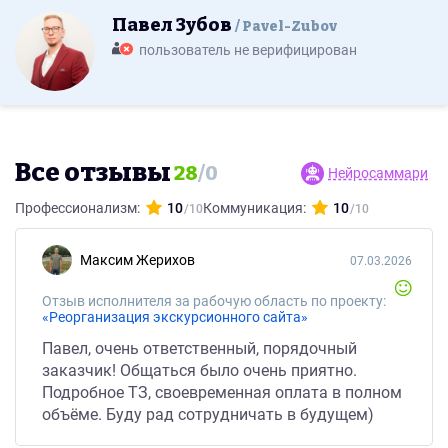
Павел Зубов
Pavel-Zubov
пользователь не верифицирован
Все отзывы
28
/
0
Нейросаммари
Профессионализм:
10
Коммуникация:
10
Максим Жерихов
07.03.2026
Отзыв исполнителя за рабочую область по проекту:
«Реорганизация экскурсионного сайта»
Павел, очень ответственный, порядочный
заказчик! Общаться было очень приятно.
Подробное ТЗ, своевременная оплата в полном
объёме. Буду рад сотрудничать в будущем)