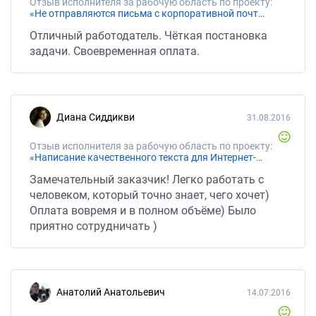
Отзыв исполнителя за рабочую область по проекту:
«Не отправляются письма с корпоративной почты на gmail. Нужна помощь в решении проблемы.»
Отличный работодатель. Чёткая постановка
задачи. Своевременная оплата.
Диана Сиддикви
31.08.2016
Отзыв исполнителя за рабочую область по проекту:
«Написание качественного текста для Интернет-магазина осветительного оборудования»
Замечательный заказчик! Легко работать с
человеком, который точно знает, чего хочет)
Оплата вовремя и в полном объёме) Было
приятно сотрудничать )
Анатолий Анатольевич
14.07.2016