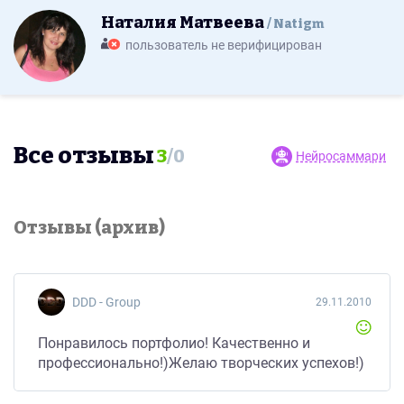
Наталия Матвеева
Natigm
пользователь не верифицирован
Все отзывы
3
/
0
Нейросаммари
Отзывы (архив)
DDD - Group
29.11.2010
Понравилось портфолио! Качественно и
профессионально!)Желаю творческих успехов!)