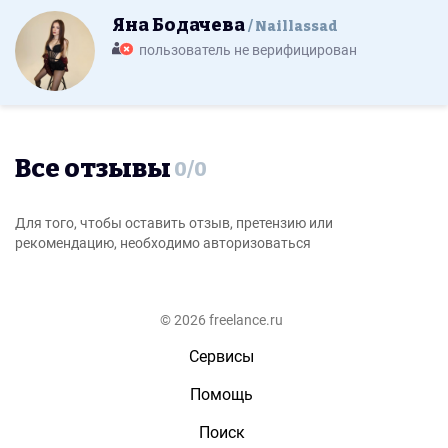
Яна Бодачева
Naillassad
пользователь не верифицирован
Все отзывы
0
/
0
Для того, чтобы оставить отзыв, претензию или
рекомендацию, необходимо авторизоваться
© 2026 freelance.ru
Сервисы
Помощь
Поиск