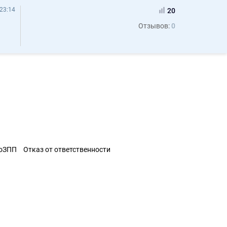
23:14
20
Отзывов:
0
ЗоЗПП
Отказ от ответственности