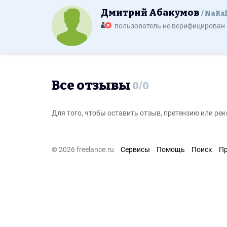
Дмитрий Абакумов
NaRa
пользователь не верифицирован
Все отзывы
0
/
0
Для того, чтобы оставить отзыв, претензию или р
© 2026 freelance.ru
Сервисы
Помощь
Поиск
П