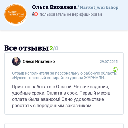
Ольга Яковлева
Market_workshop
пользователь не верифицирован
Все отзывы
2
/
0
Олеся Игнатенко
29.07.2015
Отзыв исполнителя за персональную рабочую область:
«Нужен толковый копирайтер уровня ЖУРНАЛИСТ, в т.ч. для написания текстов по юридическим вопросам»
Приятно работать с Ольгой! Четкие задания,
удобные сроки. Оплата в срок. Первый месяц
оплата была авансом! Одно удовольствие
работать с порядочным заказчиком!