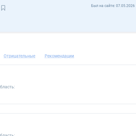
Алексей Левада Levada88 - Отзывы
Был на сайте:
07.05.2026 
Сохранить контакт
Отрицательные
Рекомендации
бласть:
бласть: