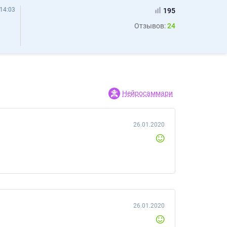
14:03
195
Отзывов:
24
Нейросаммари
26.01.2020
26.01.2020