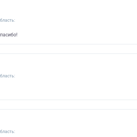
бласть:
спасибо!
бласть:
бласть: