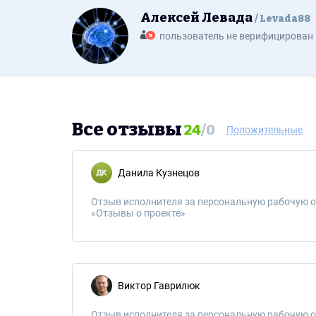
Алексей Левада
Levada88
пользователь не верифицирован
Все отзывы
24
/
0
Положительные
Данила Кузнецов
Отзыв исполнителя за персональную рабочую о
«Отзывы о проекте»
Виктор Гаврилюк
Отзыв исполнителя за персональную рабочую о