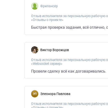
Фрилансер
Отзыв исполнителя за персональную рабочую о
«Отзывы о проекте»
Быстрая проверка задания, всё отлично, 
Виктор Ворожцов
Отзыв исполнителя за персональную рабочую о
«Websocket сервер»
Провели сделку всё как договаривались.
Элеонора Павлова
Отзыв исполнителя за персональную рабочую о
«Отзывы о проекте»