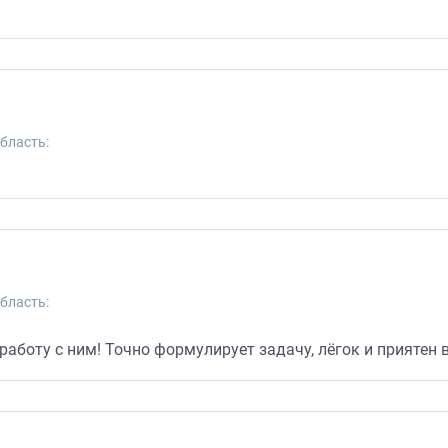
бласть:
бласть:
аботу с ним! Точно формулирует задачу, лёгок и приятен 