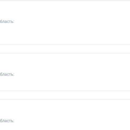
бласть:
бласть:
бласть: