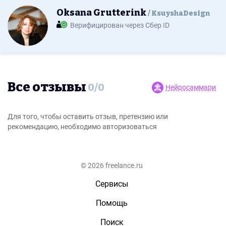
Oksana Grutterink
KsuyshaDesign
Верифицирован через Сбер ID
Все отзывы
0
/
0
Нейросаммари
Для того, чтобы оставить отзыв, претензию или
рекомендацию, необходимо авторизоваться
© 2026 freelance.ru
Сервисы
Помощь
Поиск