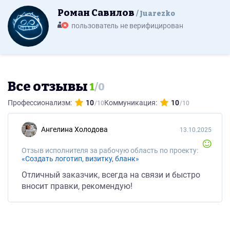
Роман Савилов
Juarezko
пользователь не верифицирован
Все отзывы
1
/
0
Профессионализм:
10
Коммуникация:
10
Ангелина Холодова
13.10.2025
Отзыв исполнителя за рабочую область по проекту:
«Создать логотип, визитку, бланк»
Отличный заказчик, всегда на связи и быстро
вносит правки, рекомендую!