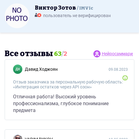
Виктор Зотов
IMVic
пользователь не верифицирован
Все отзывы
63
/
2
Нейросаммари
Давид Ходжоян
09.08.2023
Отзыв заказчика за персональную рабочую область:
«Интеграция остатков через API озон»
Отличная работа! Высокий уровень
профессионализма, глубокое понимание
предмета