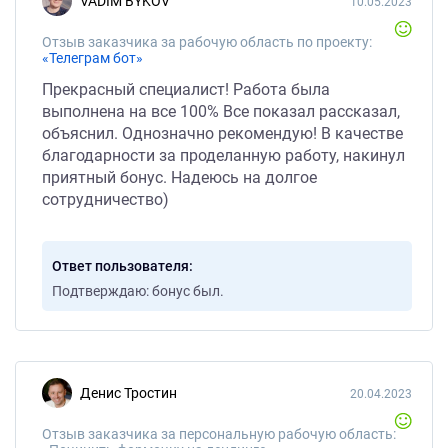
VADIM BYKOV
10.05.2023
Отзыв заказчика за рабочую область по проекту:
«Телеграм бот»
Прекрасный специалист! Работа была
выполнена на все 100% Все показал рассказал,
объяснил. Однозначно рекомендую! В качестве
благодарности за проделанную работу, накинул
приятный бонус. Надеюсь на долгое
сотрудничество)
Ответ пользователя
Подтверждаю: бонус был.
Денис Тростин
20.04.2023
Отзыв заказчика за персональную рабочую область: