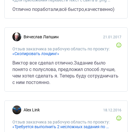
Отлично поработали,всё быстро,качественно)
Вячеслав Лапшин
21.01.2017
Отзыв заказчика за рабочую область по проекту:
«Скопировать лэндинг»
Виктор все сделал отлично.Задание было
понято с полуслова, предложил способ лучше,
чем хотел сделать я. Теперь буду сотрудничать
с ним постоянно.
Alex Link
18.12.2016
Отзыв заказчика за рабочую область по проекту:
«Требуется выполнить 2 несложных задания по HTML и JavaScript»