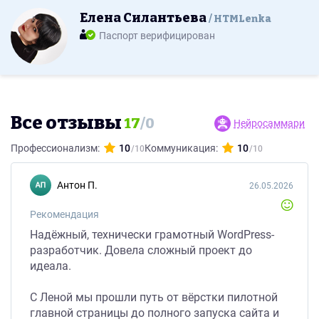
Елена Силантьева
HTMLenka
Паспорт верифицирован
Все отзывы
17
/
0
Нейросаммари
Профессионализм:
10
Коммуникация:
10
Антон П.
26.05.2026
Рекомендация
Надёжный, технически грамотный WordPress-
разработчик. Довела сложный проект до
идеала.
С Леной мы прошли путь от вёрстки пилотной
главной страницы до полного запуска сайта и