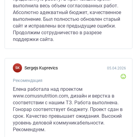
профессионально и без лишних напоминаний.
выполнила весь объем согласованных работ.
4. Ответственность и обратная связь!
Абсолютно адекватный бюджет, качественное
выполнение. Был полностью обновлен старый
Рекомендую Лену как надёжного исполнителя!
сайт и исправлены все предыдущие ошибки.
Продолжим сотрудничество в разрезе
поддержки сайта.
Sergejs Kuprevics
05.04.2026
Рекомендация
Елена работала над проектом
www.comusnutrition.com, дизайн и верстка в
соответствии с нашим ТЗ. Работа выполнена.
Гонорар соответствует бюджету. Проект сдан в
срок. Качество превышает ожидания. Высокий
уровень деловой коммуникабельности.
Рекомендуем.