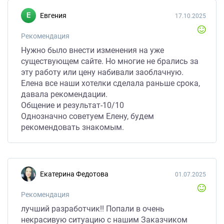
заказывать еще сайты. Впереди для нее много
Евгения
17.10.2025
проектов от меня.
Рекомендация
Нужно было внести изменения на уже
существующем сайте. Но многие не брались за
эту работу или цену набивали заоблачную.
Елена все наши хотелки сделала раньше срока,
давала рекомендации.
Общение и результат-10/10
Однозначно советуем Елену, будем
рекомендовать знакомым.
Екатерина Федотова
01.07.2025
Рекомендация
лучший разработчик!! Попали в очень
некрасивую ситуацию с нашим Заказчиком