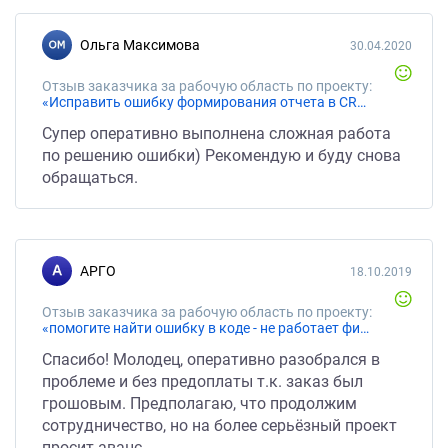
Ольга Максимова
30.04.2020
Отзыв заказчика за рабочую область по проекту:
«Исправить ошибку формирования отчета в CRM Битрикс 24 (коробочная версия)»
Супер оперативно выполнена сложная работа
по решению ошибки) Рекомендую и буду снова
обращаться.
АРГО
18.10.2019
Отзыв заказчика за рабочую область по проекту:
«помогите найти ошибку в коде - не работает фильтрация таблицы по jquery»
Спасибо! Молодец, оперативно разобрался в
проблеме и без предоплаты т.к. заказ был
грошовым. Предполагаю, что продолжим
сотрудничество, но на более серьёзный проект
просит аванс.