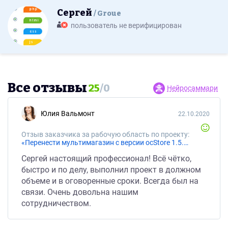
Сергей
Groue
пользователь не верифицирован
Все отзывы
25
/
0
Нейросаммари
Юлия Вальмонт
22.10.2020
Отзыв заказчика за рабочую область по проекту:
«Перенести мультимагазин с версии ocStore 1.5.5.1.2 на OpenCart 3.0.3.4»
Сергей настоящий профессионал! Всё чётко,
быстро и по делу, выполнил проект в должном
объеме и в оговоренные сроки. Всегда был на
связи. Очень довольна нашим
сотрудничеством.