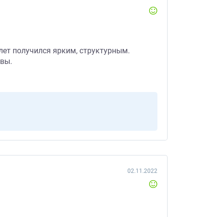
клет получился ярким, структурным.
ивы.
02.11.2022