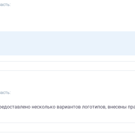
асть:
асть:
редоставлено несколько вариантов логотипов, внесены пра