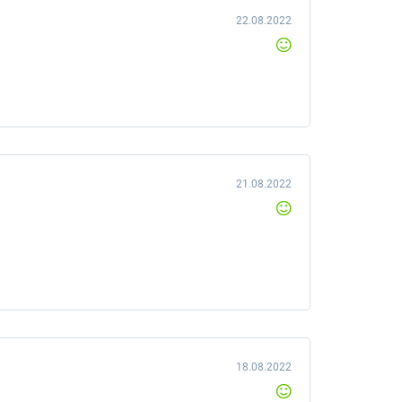
22.08.2022
21.08.2022
18.08.2022