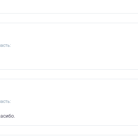
асть:
асть:
асибо.