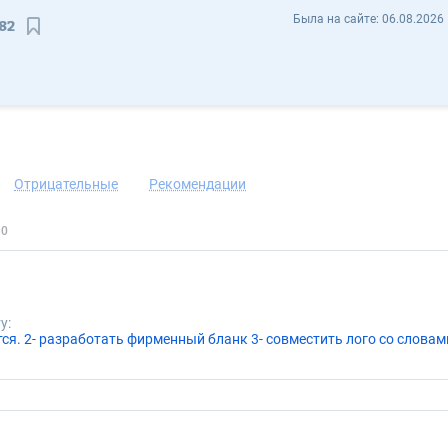
Евгения Рожунас Evgeniya82 - Отзывы
Была на сайте:
06.08.2026 
82
Сохранить контакт
Отрицательные
Рекомендации
у: