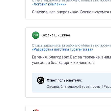
Отзыв заказчика за рабочую область по проект
«Логотип компании»
Спасибо, всё оперативно. Воспользуемся
Оксана Шишкина
Отзыв заказчика за рабочую область по проект
«Разработка логотипа турагентства»
Евгения, благодарю Вас за терпение, вни
успехов и благодарных клиентов!
Ответ пользователя
Оксана, благодарю Вас за проект! Ра