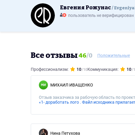
Евгения Рожунас
Evgeniya
пользователь не верифицирован
Все отзывы
46
/
0
Положительные
Профессионализм:
10
Коммуникация:
10
МИХАИЛ ИВАЩЕНКО
Отзыв заказчика за рабочую область по проект
Нина Петухова