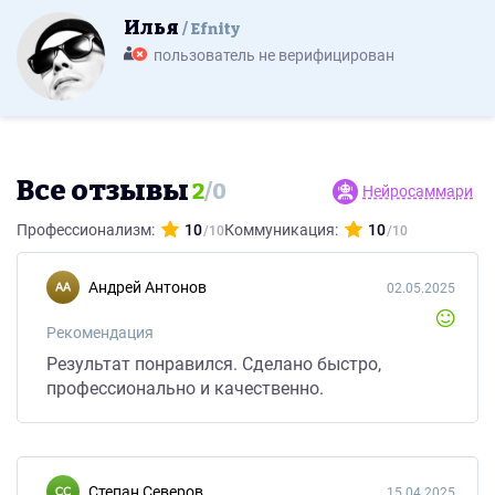
Илья
Efnity
пользователь не верифицирован
Все отзывы
2
/
0
Нейросаммари
Профессионализм:
10
Коммуникация:
10
Андрей Антонов
02.05.2025
Рекомендация
Результат понравился. Сделано быстро,
профессионально и качественно.
Степан Северов
15.04.2025