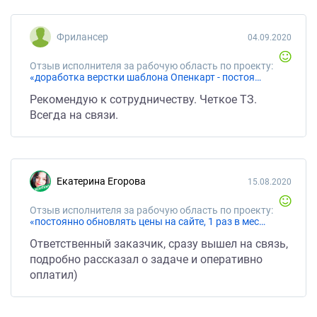
Не приятный человек в общем. Как специалист,
или его команда, не плох(и). Но минусов больше,
Фрилансер
04.09.2020
чем плюсов.
Отзыв исполнителя за рабочую область по проекту:
«доработка верстки шаблона Опенкарт - постоянная работа»
Рекомендую к сотрудничеству. Четкое ТЗ.
Всегда на связи.
Екатерина Егорова
15.08.2020
Отзыв исполнителя за рабочую область по проекту:
«постоянно обновлять цены на сайте, 1 раз в месяц по 50 позиций»
Ответственный заказчик, сразу вышел на связь,
подробно рассказал о задаче и оперативно
оплатил)