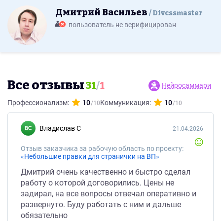
Дмитрий Васильев
Divcssmaster
пользователь не верифицирован
Все отзывы
31
/
1
Нейросаммари
Профессионализм:
10
Коммуникация:
10
Владислав С
21.04.2026
Отзыв заказчика за рабочую область по проекту:
«Небольшие правки для странички на ВП»
Дмитрий очень качественно и быстро сделал
работу о которой договорились. Цены не
задирал, на все вопросы отвечал оперативно и
развернуто. Буду работать с ним и дальше
обязательно