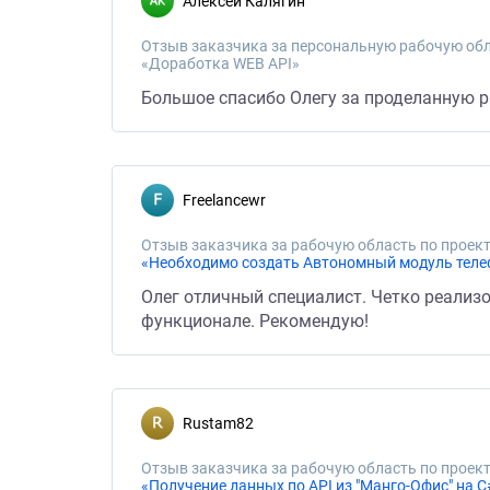
Алексей Калягин
Отзыв заказчика за персональную рабочую обл
«Доработка WEB API»
Большое спасибо Олегу за проделанную ра
freelancewr
Отзыв заказчика за рабочую область по проект
«Необходимо создать Автономный модуль тел
Олег отличный специалист. Четко реализо
функционале. Рекомендую!
rustam82
Отзыв заказчика за рабочую область по проект
«Получение данных по API из "Манго-Офис" на C