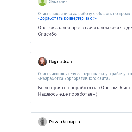
Заказчик
Отзыв заказчика за рабочую область по проект
«доработать конвертер на c#»
Олег оказался профессионалом своего дела
Спасибо!
Regina Jean
Отзыв исполнителя за персональную рабочую о
«Разработка корпоративного сайта»
Было приятно поработать с Олегом, быстра
Надеюсь еще поработаем)
Роман Козырев