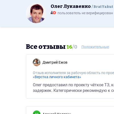
Олег Лукавенко
BratYakut
пользователь не верифицирован
Все отзывы
16
/
0
Положительные
Дмитрий Ежов
Отзыв исполнителя за рабочую область по прое
«Верстка личного кабинета»
Олег предоставил по проекту чёткое ТЗ, 
задержек. Категорически рекомендую к с