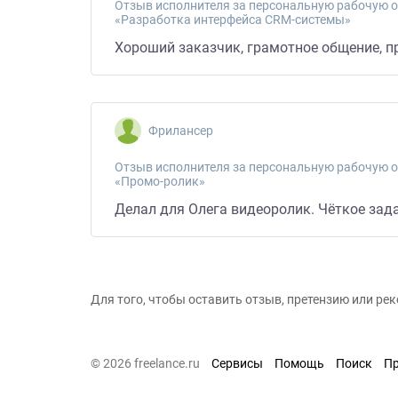
Отзыв исполнителя за персональную рабочую о
«Разработка интерфейса CRM-системы»
Хороший заказчик, грамотное общение, п
Фрилансер
Отзыв исполнителя за персональную рабочую о
«Промо-ролик»
Делал для Олега видеоролик. Чёткое зад
Для того, чтобы оставить отзыв, претензию или р
© 2026 freelance.ru
Сервисы
Помощь
Поиск
П