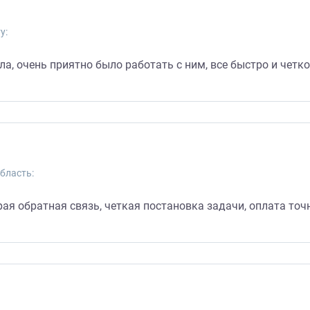
у:
, очень приятно было работать с ним, все быстро и четко 
бласть:
я обратная связь, четкая постановка задачи, оплата точно