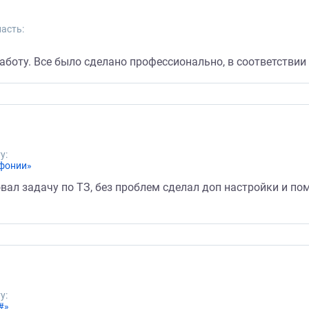
асть:
боту. Все было сделано профессионально, в соответствии 
у:
ефонии»
вал задачу по ТЗ, без проблем сделал доп настройки и по
у:
#»