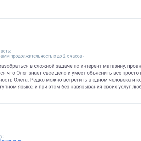
асть:
рамм продолжительностью до 2-х часов»
 разобраться в сложной задаче по интерент магазину, про
я что Олег знает свое дело и умеет объяснить все просто 
ость Олега. Редко можно встретить в одном человека и к
тупном языке, и при этом без навязывания своих услуг лю
у: