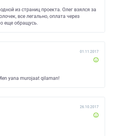
дной из страниц проекта. Олег взялся за
лочек, все легально, оплата через
но еще обращусь.
01.11.2017
! Men yana murojaat qilaman!
26.10.2017