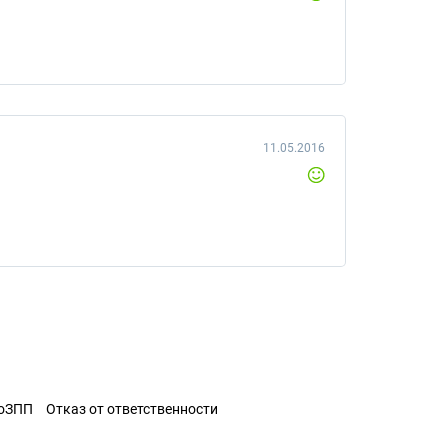
11.05.2016
ЗоЗПП
Отказ от ответственности