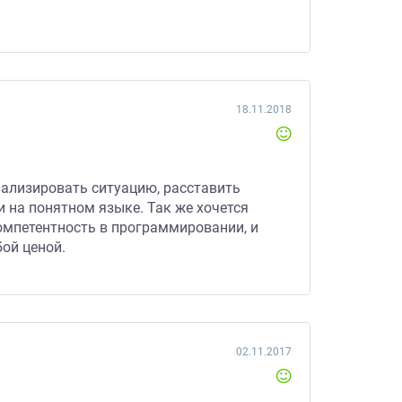
18.11.2018
анализировать ситуацию, расставить
и на понятном языке. Так же хочется
омпетентность в программировании, и
бой ценой.
02.11.2017