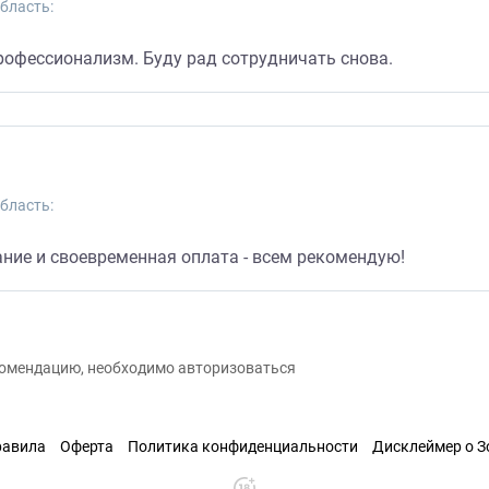
бласть:
рофессионализм. Буду рад сотрудничать снова.
бласть:
ание и своевременная оплата - всем рекомендую!
екомендацию, необходимо авторизоваться
равила
Оферта
Политика конфиденциальности
Дисклеймер о 