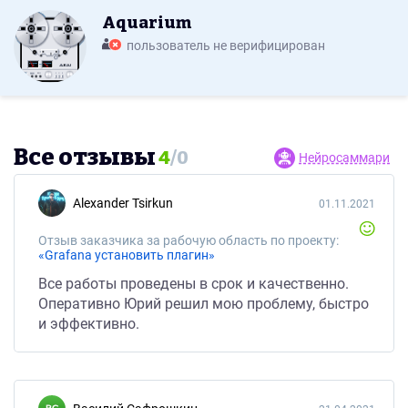
Aquarium
пользователь не верифицирован
Все отзывы
4
/
0
Нейросаммари
Alexander Tsirkun
01.11.2021
Отзыв заказчика за рабочую область по проекту:
«Grafana установить плагин»
Все работы проведены в срок и качественно.
Оперативно Юрий решил мою проблему, быстро
и эффективно.