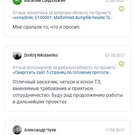
Василий Сафрошкин
21.04.2021
Отзыв заказчика за рабочую область по проекту:
«svnadmin: E140001: Malformed dumpfile header 'QFI?\251'»
Мне сделали то, что я просил.
Dmitrij Nikolaenko
07.10.2017
Отзыв исполнителя за рабочую область по проекту:
«Сверстать сайт 5 страниц по готовому прототипу»
Отличный заказчик, четкое и ясное ТЗ,
вменяемые требования и приятное
сотрудничество. Буду рад продолжению работы
в дальнейших проектах.
Александр Чуев
17.08.2017