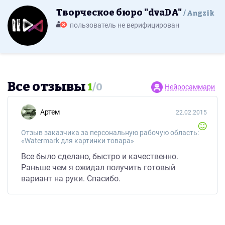
Творческое бюро "dvaDA"
Angzik
пользователь не верифицирован
Все отзывы
1
/
0
Нейросаммари
Артем
22.02.2015
Отзыв заказчика за персональную рабочую область:
«Watermark для картинки товара»
Все было сделано, быстро и качественно.
Раньше чем я ожидал получить готовый
вариант на руки. Спасибо.