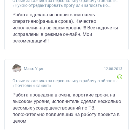
Отзыв заказчика за персональную рабочую область:
«Нужно отредактировать прогу или написать новую. Исходников нет. Сроки очень сжатые!!!!!!»
Работа сделана исполнителем очень
оперативно(раньше срока). Качество
исполнения-на высшем уровне!!!! Все недочеты
исправлены в режиме он-лайн. Мои
рекомендации!!!
Макс Уцин
12.08.2013
Отзыв заказчика за персональную рабочую область:
«Почтовый клиент»
Работа проведена в очень короткие сроки, на
высоком уровне, исполнитель сделал несколько
весомых усовершенствований по ТЗ,
положительно повлиявших на работу проекта в
целом.