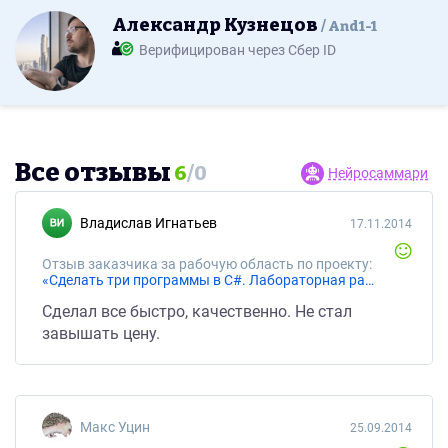
Александр Кузнецов
And1-1
Верифицирован через Сбер ID
Все отзывы
6
/
0
Нейросаммари
Владислав Игнатьев
17.11.2014
Отзыв заказчика за рабочую область по проекту:
«Сделать три программы в C#. Лабораторная работа»
Сделал все быстро, качественно. Не стал
завышать цену.
Макс Уцин
25.09.2014