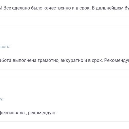
! Все сделано было качественно и в срок. В дальнейшем б
асть:
абота выполнена грамотно, аккуратно и в срок. Рекоменду
у:
фессионала , рекомендую !