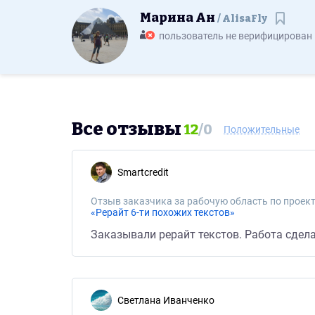
Марина Ан
AlisaFly
Сохра
пользователь не верифицирован
Все отзывы
12
/
0
Положительные
smartcredit
Отзыв заказчика за рабочую область по проект
«Рерайт 6-ти похожих текстов»
Заказывали рерайт текстов. Работа сдела
Светлана Иванченко