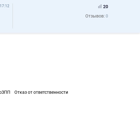
17:12
20
Отзывов:
0
ЗоЗПП
Отказ от ответственности