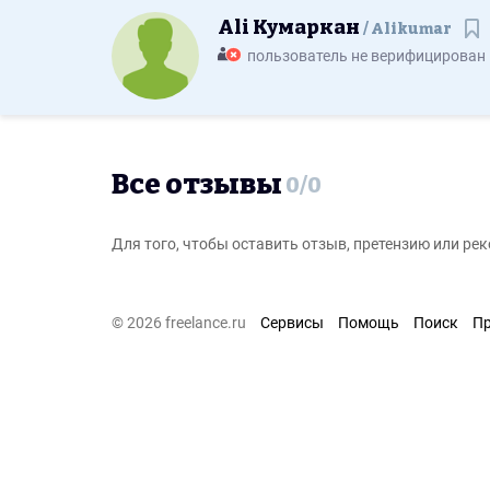
Ali Кумаркан
Alikumar
Со
пользователь не верифицирован
Все отзывы
0
/
0
Для того, чтобы оставить отзыв, претензию или р
© 2026 freelance.ru
Сервисы
Помощь
Поиск
П