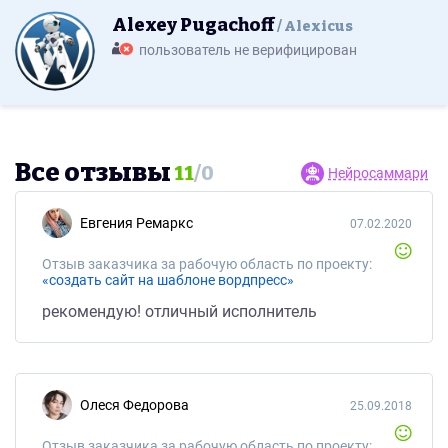
Alexey Pugachoff
Alexicus
пользователь не верифицирован
Все отзывы
11
/
0
Нейросаммари
Евгения Ремаркс
07.02.2020
Отзыв заказчика за рабочую область по проекту:
«создать сайт на шаблоне вордпресс»
рекомендую! отличный исполнитель
Олеся Федорова
25.09.2018
Отзыв заказчика за рабочую область по проекту: