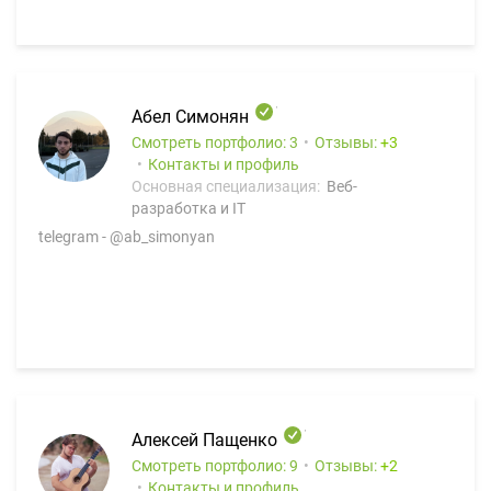
Абел Симонян
Смотреть портфолио: 3
Отзывы:
3
Контакты и профиль
Основная специализация:
Веб-
разработка и IT
telegram - @ab_simonyan
Алексей Пащенко
Смотреть портфолио: 9
Отзывы:
2
Контакты и профиль