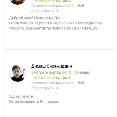
Контакты и профиль
Основная специализация:
Веб-
разработка и IT
Добрый день! Меня зовут Данил.
Готов взяться за работу! Задача ясна и схема работы
уже есть. Мои контакты: телеграмм @Danechka_Sh
Димаш Сиражиддин
Смотреть портфолио: 0
Отзывы:
0
Контакты и профиль
Основная специализация:
Веб-
разработка и IT
Здравствуйте!
Готов выполнить Ваш заказ.