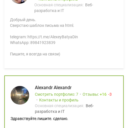
Основная специализация:
Веб-
разработка и IT
Добрый день.
Сверстаю шаблон письма на html.
telegram: https://t.me/AlexeyBatyaDin
WhatsApp: 89841923839
Пишите, я всегда на связи)
Alexandr Alexandr
Смотреть портфолио: 7
Отзывы:
16
3
Контакты и профиль
Основная специализация:
Веб-
разработка и IT
Здравствуйте.пишите. сделаю.