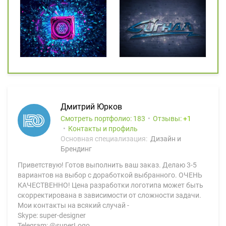
Дмитрий Юрков
Смотреть портфолио: 183
Отзывы:
1
Контакты и профиль
Основная специализация:
Дизайн и
Брендинг
Приветствую! Готов выполнить ваш заказ. Делаю 3-5
вариантов на выбор с доработкой выбранного. ОЧЕНЬ
КАЧЕСТВЕННО! Цена разработки логотипа может быть
скорректирована в зависимости от сложности задачи.
Мои контакты на всякий случай -
Skype: super-designer
Telegram: @superLogo