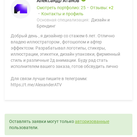
Александр Атанов
Смотреть портфолио: 25
Отзывы:
2
Контакты и профиль
Основная специализация:
Дизайн и
Брендинг
Добрый день , я дизайнер со стажем 6 лет. Отлично
владею иллюстратором , фотошопом и афтер
эффектсом. Разрабатывал логотипы, стикеры,
иллюстрации, этикетки, дизайн упаковки, фирменный
стиль и различные 2д анимации. Буду рад стать
исполнителем вашего заказа, готов обсвудить лично
Для связи лучше пишите в телеграмм:
https://t.me/AlexanderATV
Оставлять заявки могут только
авторизованные
пользователи.