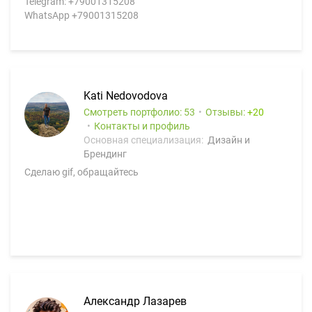
Telegram: +79001315208
WhatsApp +79001315208
Kati Nedovodova
Смотреть портфолио: 53
Отзывы:
20
Контакты и профиль
Основная специализация:
Дизайн и
Брендинг
Сделаю gif, обращайтесь
Александр Лазарев