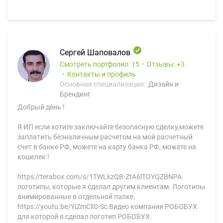
Сергей Шаповалов
Смотреть портфолио: 15
Отзывы:
3
Контакты и профиль
Основная специализация:
Дизайн и
Брендинг
Добрый день !
Я ИП если хотите заключайте безопасную сделку,можете
заплатить безналичным расчетом на мой расчетный
счет в банке РФ, можете на карту банка РФ, можете на
кошелек !
https://terabox.com/s/1TWLkzQB-ZtA6lTOYQZBNPA
логотипы, которые я сделал другим клиентам. Логотипы
анимированные в отдельной папке.
https://youtu.be/YiZmClI0-Sc Видео компании РОБОБУХ
для которой я сделал логотип РОБОБУХ.