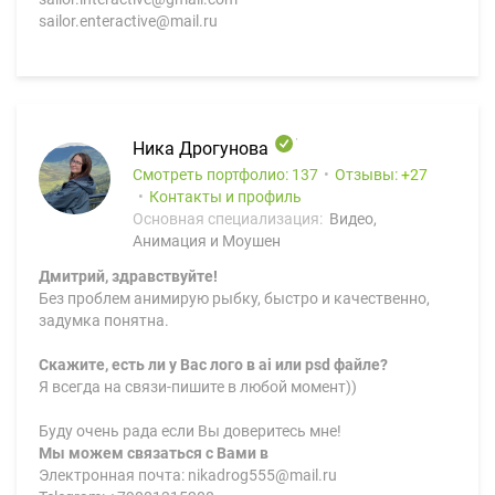
sailor.enteractive@mail.ru
Ника Дрогунова
Смотреть портфолио: 137
Отзывы:
27
Контакты и профиль
Основная специализация:
Видео,
Анимация и Моушен
Дмитрий, здравствуйте!
Без проблем анимирую рыбку, быстро и качественно,
задумка понятна.
Скажите, есть ли у Вас лого в ai или psd файле?
Я всегда на связи-пишите в любой момент))
Буду очень рада если Вы доверитесь мне!
Мы можем связаться с Вами в
Электронная почта: nikadrog555@mail.ru