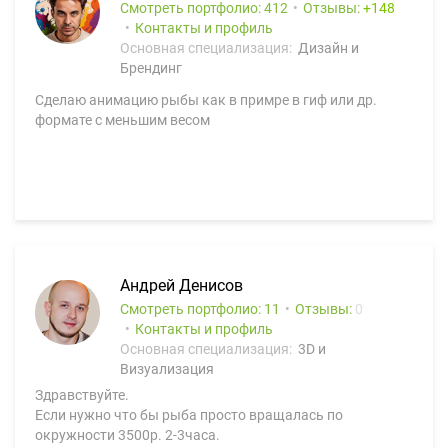
Смотреть портфолио: 412
Отзывы:
148
Контакты и профиль
Основная специализация:
Дизайн и
Брендинг
Сделаю анимацию рыбы как в примре в гиф или др.
формате с меньшим весом
Андрей Денисов
Смотреть портфолио: 11
Отзывы:
0
Контакты и профиль
Основная специализация:
3D и
Визуализация
Здравствуйте.
Если нужно что бы рыба просто вращалась по
окружности 3500р. 2-3часа.