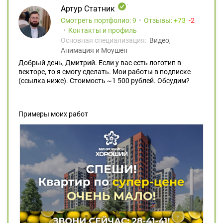
Артур Статник
Смотреть портфолио: 9
Отзывы:
73
2
Контакты и профиль
Основная специализация:
Видео,
Анимация и Моушен
Добрый день, Дмитрий. Если у вас есть логотип в
векторе, то я смогу сделать. Мои работы в подписке
(ссылка ниже). Стоимость ~1 500 рублей. Обсудим?
Примеры моих работ