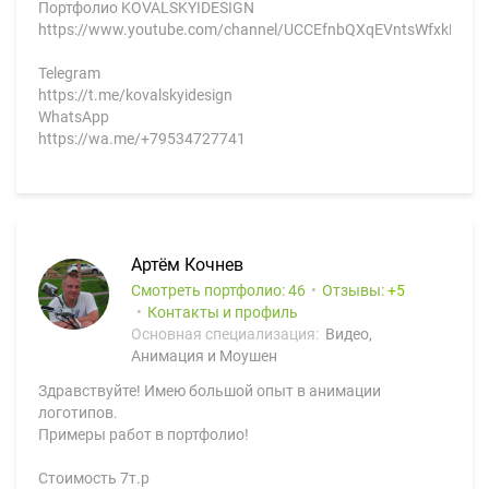
Портфолио KOVALSKYIDESIGN
https://www.youtube.com/channel/UCCEfnbQXqEVntsWfxkKDGT
Telegram
https://t.me/kovalskyidesign
WhatsApp
https://wa.me/+79534727741
Артём Кочнев
Смотреть портфолио: 46
Отзывы:
5
Контакты и профиль
Основная специализация:
Видео,
Анимация и Моушен
Здравствуйте! Имею большой опыт в анимации
логотипов.
Примеры работ в портфолио!
Стоимость 7т.р