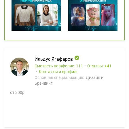
Ильдус Ягафаров
Смотреть портфолио: 111
Отзывы:
41
Контакты и профиль
Основная специализация:
Дизайн и
Брендинг
от 300р.