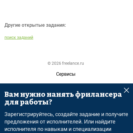
Другие открытые задания:
поиск заданий
© 2026 freelance.ru
Сервисы
Помощь
Вам нужно нанять фрилансера
Поиск
для работы?
Правила
Зарегистрируйтесь, создайте задание и получите
Оферта
предложения от исполнителей. Или найдите
исполнителя по навыкам и специализации
Политика конфиденциальности