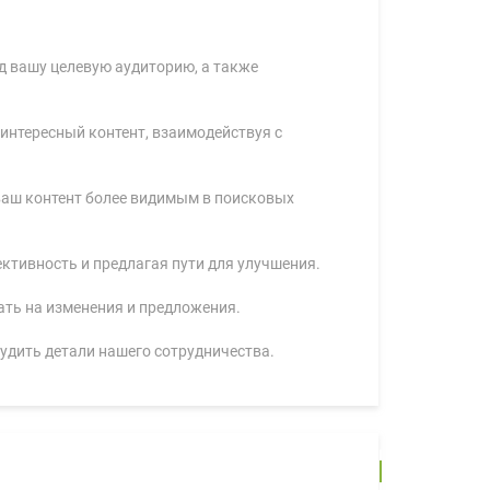
д вашу целевую аудиторию, а также
 интересный контент, взаимодействуя с
 ваш контент более видимым в поисковых
ективность и предлагая пути для улучшения.
ать на изменения и предложения.
удить детали нашего сотрудничества.