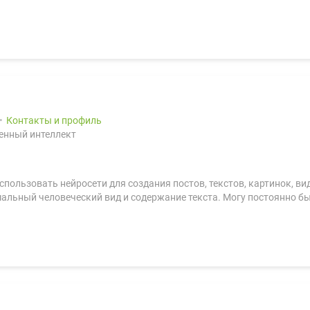
Контакты и профиль
енный интеллект
использовать нейросети для создания постов, текстов, картинок, 
альный человеческий вид и содержание текста. Могу постоянно бы