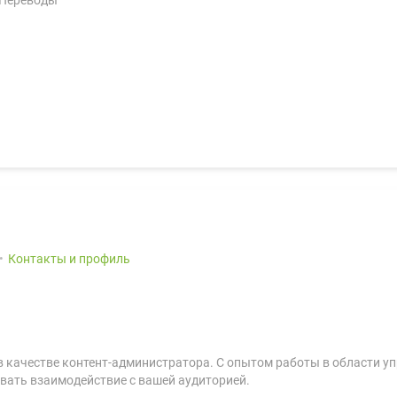
 Переводы
Контакты и профиль
 в качестве контент-администратора. С опытом работы в области у
вать взаимодействие с вашей аудиторией.