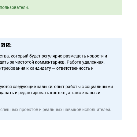
пользователи.
 ИИ:
тва, который будет регулярно размещать новости и
дить за чистотой комментариев. Работа удаленная,
 требования к кандидату — ответственность и
буются следующие навыки: опыт работы с социальными
давать и редактировать контент, а также навыки
успешных проектов и реальных навыков исполнителей.