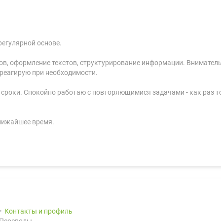
регулярной основе.
тов, оформление текстов, структурирование информации. Внимате
 реагирую при необходимости.
 сроки. Спокойно работаю с повторяющимися задачами - как раз т
ближайшее время.
Контакты и профиль