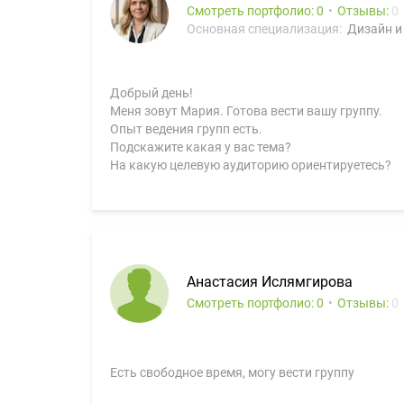
Смотреть портфолио: 0
Отзывы:
0
Основная специализация:
Дизайн и
Добрый день!
Меня зовут Мария. Готова вести вашу группу.
Опыт ведения групп есть.
Подскажите какая у вас тема?
На какую целевую аудиторию ориентируетесь?
Анастасия Ислямгирова
Смотреть портфолио: 0
Отзывы:
0
Есть свободное время, могу вести группу