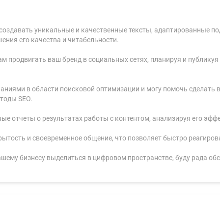
у создавать уникальные и качественные тексты, адаптированные по
ения его качества и читабельности.
ам продвигать ваш бренд в социальных сетях, планируя и публикуя
наниями в области поисковой оптимизации и могу помочь сделать
етоды SEO.
ные отчеты о результатах работы с контентом, анализируя его эфф
рытость и своевременное общение, что позволяет быстро реагиров
шему бизнесу выделиться в цифровом пространстве, буду рада обс