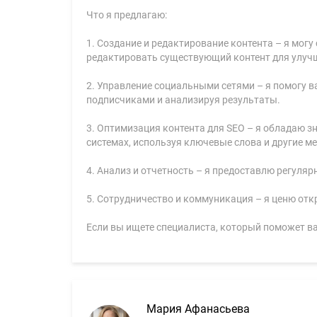
Что я предлагаю:
1. Создание и редактирование контента – я мог
редактировать существующий контент для улучш
2. Управление социальными сетями – я помогу в
подписчиками и анализируя результаты.
3. Оптимизация контента для SEO – я обладаю з
системах, используя ключевые слова и другие м
4. Анализ и отчетность – я предоставлю регуляр
5. Сотрудничество и коммуникация – я ценю отк
Если вы ищете специалиста, который поможет ва
Мария Афанасьева