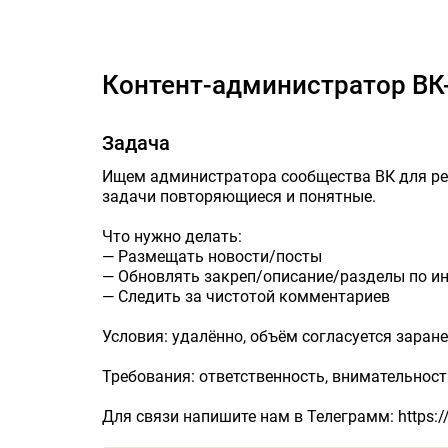
Контент-а
Контент-администратор В
Задача
Ищем администратора сообщества ВК для рег
задачи повторяющиеся и понятные.
Что нужно делать:
— Размещать новости/посты
— Обновлять закреп/описание/разделы по и
— Следить за чистотой комментариев
Условия: удалённо, объём согласуется заране
Требования: ответственность, внимательност
Для связи напишите нам в Телеграмм: https:/