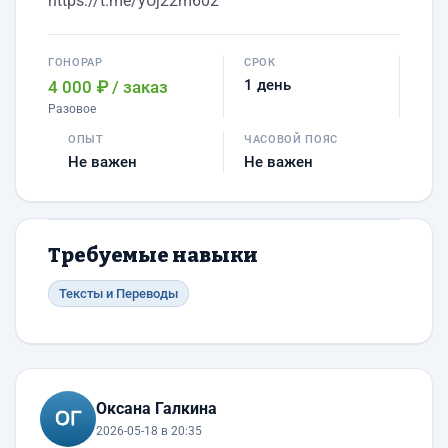
https://t.me/yUj22m602
ГОНОРАР
СРОК
1 день
4 000 ₽
/ заказ
Разовое
ОПЫТ
ЧАСОВОЙ ПОЯС
Не важен
Не важен
Требуемые навыки
Тексты и Переводы
Оксана Галкина
2026-05-18 в 20:35