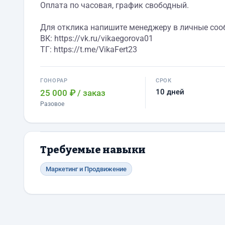
Оплата по часовая, график свободный.
Для отклика напишите менеджеру в личные сооб
ВК: https://vk.ru/vikaegorova01
ТГ: https://t.me/VikaFert23
ГОНОРАР
СРОК
10 дней
25 000 ₽
/ заказ
Разовое
Требуемые навыки
Маркетинг и Продвижение