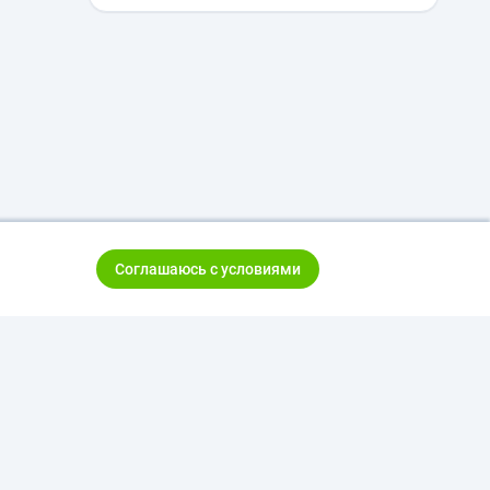
Соглашаюсь с условиями
тказ от ответственности