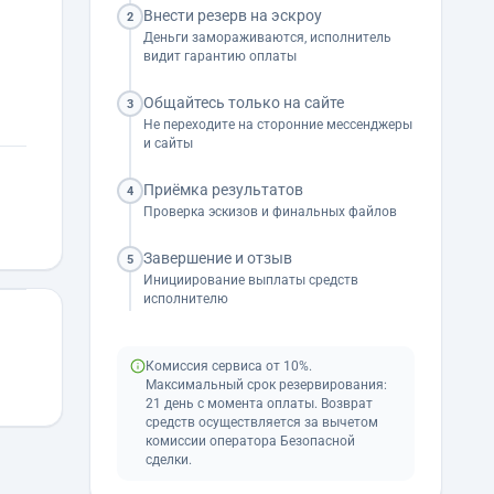
Внести резерв на эскроу
2
Деньги замораживаются, исполнитель
видит гарантию оплаты
Общайтесь только на сайте
3
Не переходите на сторонние мессенджеры
и сайты
Приёмка результатов
4
Проверка эскизов и финальных файлов
Завершение и отзыв
5
Инициирование выплаты средств
исполнителю
Комиссия сервиса от 10%.
Максимальный срок резервирования:
21 день с момента оплаты. Возврат
средств осуществляется за вычетом
комиссии оператора Безопасной
сделки.