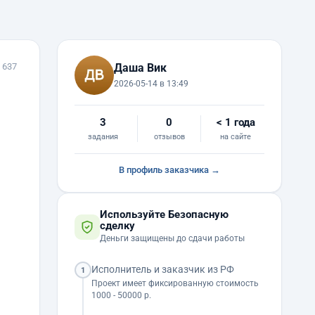
 637
Даша Вик
2026-05-14 в 13:49
3
0
< 1 года
задания
отзывов
на сайте
В профиль заказчика →
Используйте Безопасную
сделку
Деньги защищены до сдачи работы
Исполнитель и заказчик из РФ
1
Проект имеет фиксированную стоимость
1000 - 50000 р.