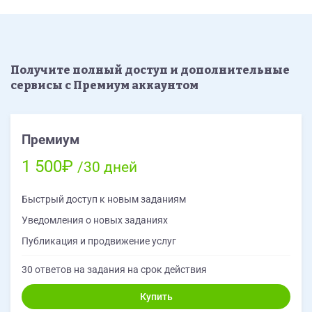
В отклике указывайте пож. ваш бюджет и сроки.
Если потребуются уточнения/пояснения - расскажу
подробнее.
Получите полный доступ и дополнительные
сервисы с Премиум аккаунтом
Премиум
1 500₽
/30 дней
Быстрый доступ к новым заданиям
Уведомления о новых заданиях
Публикация и продвижение услуг
30 ответов на задания на срок действия
Купить