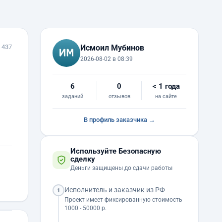
 437
Исмоил Мубинов
2026-08-02 в 08:39
6
0
< 1 года
заданий
отзывов
на сайте
В профиль заказчика →
Используйте Безопасную
сделку
Деньги защищены до сдачи работы
Исполнитель и заказчик из РФ
1
Проект имеет фиксированную стоимость
1000 - 50000 р.