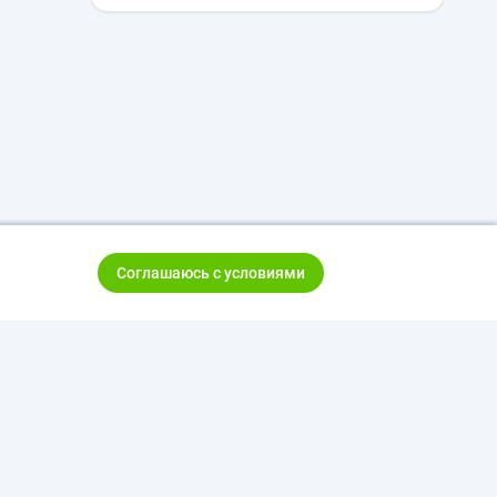
Соглашаюсь с условиями
тказ от ответственности