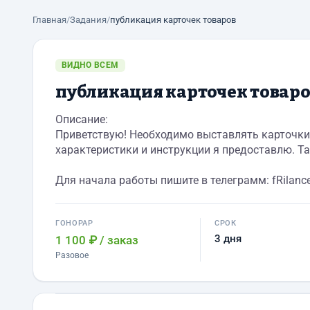
Главная
/
Задания
/
публикация карточек товаров
ВИДНО ВСЕМ
публикация карточек товар
Описание:
Приветствую! Необходимо выставлять карточки 
характеристики и инструкции я предоставлю. Та
Для начала работы пишите в телеграмм: fRilanc
ГОНОРАР
СРОК
3 дня
1 100 ₽
/ заказ
Разовое