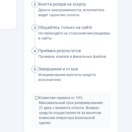
Внести резерв на эскроу
2
Деньги замораживаются, исполнитель
видит гарантию оплаты
Общайтесь только на сайте
3
Не переходите на сторонние мессенджеры
и сайты
Приёмка результатов
4
Проверка эскизов и финальных файлов
Завершение и отзыв
5
Инициирование выплаты средств
исполнителю
Комиссия сервиса от 10%.
Максимальный срок резервирования:
21 день с момента оплаты. Возврат
средств осуществляется за вычетом
комиссии оператора Безопасной
сделки.