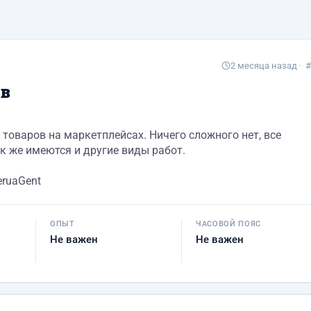
2 месяца назад
· #
ов
товаров на маркетплейсах. Ничего сложного нет, все
к же имеются и другие виды работ.
eruaGent
ОПЫТ
ЧАСОВОЙ ПОЯС
Не важен
Не важен