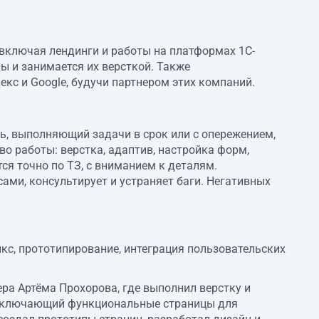
включая лендинги и работы на платформах 1С-
ы и занимается их версткой. Также
кс и Google, будучи партнером этих компаний.
, выполняющий задачи в срок или с опережением,
о работы: верстка, адаптив, настройка форм,
ся точно по ТЗ, с вниманием к деталям.
ами, консультирует и устраняет баги. Негативных
икс, прототипирование, интеграция пользовательских
ра Артёма Прохорова, где выполнил верстку и
 включающий функциональные страницы для