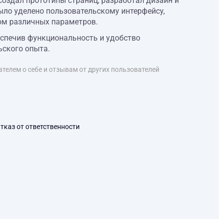
создал прототипы страниц, разработал дизайн и
ыло уделено пользовательскому интерфейсу,
ом различных параметров.
спечив функциональность и удобство
ьского опыта.
телем о себе и отзывам от других пользователей
тказ от ответственности