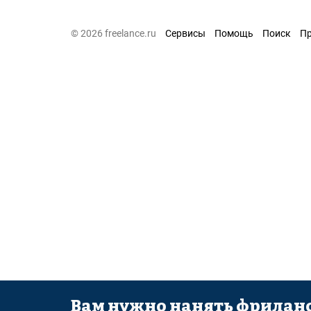
© 2026 freelance.ru
Сервисы
Помощь
Поиск
П
Вам нужно нанять фриланс