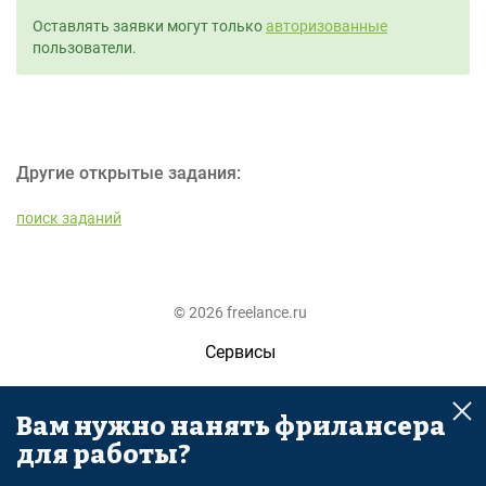
Оставлять заявки могут только
авторизованные
пользователи.
Другие открытые задания:
поиск заданий
© 2026 freelance.ru
Сервисы
Помощь
Вам нужно нанять фрилансера
Поиск
для работы?
Правила