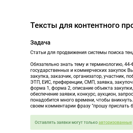
Тексты 
Тексты для контентного п
Задача
Статьи для продвижения системы поиска тенд
Обязательно знать тему и терминологию, 44-Ф
государственных и коммерческих закупок Вы 
закупка, заказчик, организатор, участник, п
ЭТП, ЕИС, преференции, СМП, заявка, закупо
форма 1, форма 2, описание объекта закупки
обеспечение заявки, конкурс, аукцион, запро
понадобится много времени, чтобы вникнуть. 
своем комментарии фразу "прошу прислать б
Оставлять заявки могут только
авторизованные