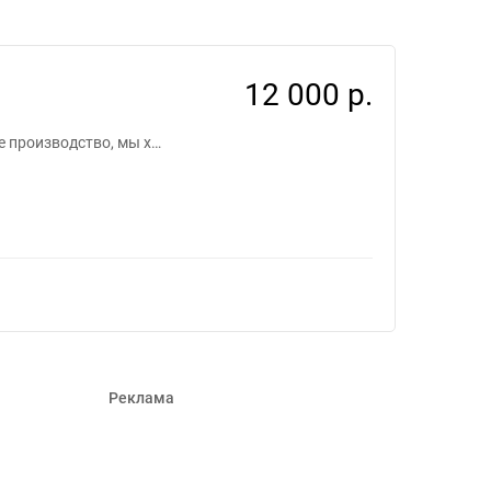
110
12 000 р.
е производство, мы х…
Реклама