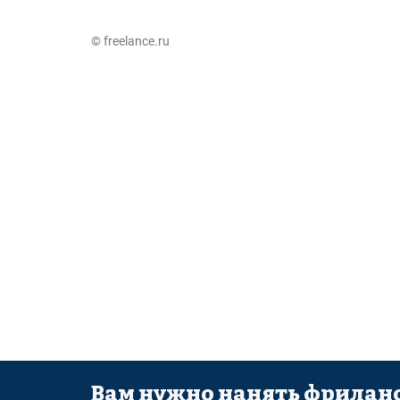
© freelance.ru
Вам нужно нанять фриланс