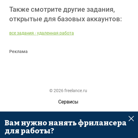
Также смотрите другие задания,
открытые для базовых аккаунтов:
все задания - удаленная работа
Реклама
© 2026 freelance.ru
Сервисы
Помощь
Вам нужно нанять фрилансера
Поиск
для работы?
Правила