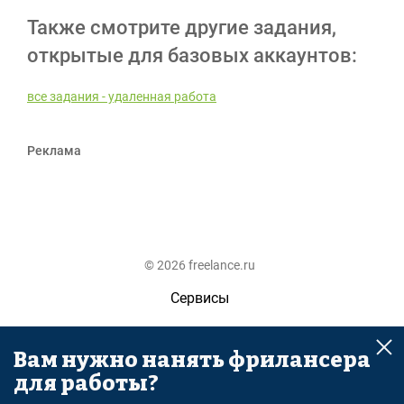
Также смотрите другие задания,
открытые для базовых аккаунтов:
все задания - удаленная работа
Реклама
© 2026 freelance.ru
Сервисы
Помощь
Вам нужно нанять фрилансера
Поиск
для работы?
Правила