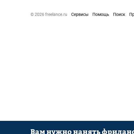
© 2026 freelance.ru
Сервисы
Помощь
Поиск
П
Вам нужно нанять фриланс