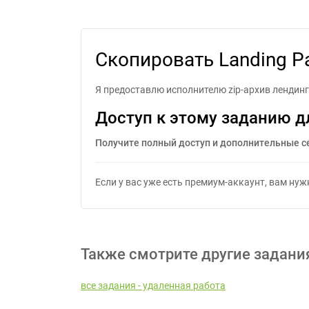
Скопировать Landing P
Я предоставлю исполнителю zip-архив лендинг
Доступ к этому заданию д
Получите полный доступ и дополнительные с
Если у вас уже есть премиум-аккаунт, вам ну
Также смотрите другие задани
все задания - удаленная работа