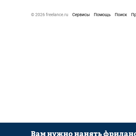
© 2026 freelance.ru
Сервисы
Помощь
Поиск
П
Вам нужно нанять фриланс