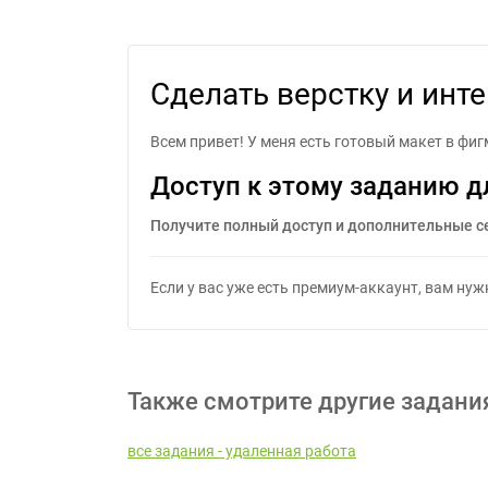
Сд
Сделать верстку и инт
Всем привет! У меня есть готовый макет в фиг
Доступ к этому заданию д
Получите полный доступ и дополнительные с
Если у вас уже есть премиум-аккаунт, вам ну
Также смотрите другие задани
все задания - удаленная работа