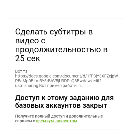
Сделать субтитры в
видео с
продолжительностью в
25 сек
Вот тз
https://docs.google.com/document/d/1fP3jY3XFZcjpW
PFaMp0BLm5Y5rBhV5jU3DPcQ3Bwdaw/edit?
usp=sharing Вот пример работы h…
Доступ к этому заданию для
базовых аккаунтов закрыт
Получите полный доступ и дополнительные
сервисы с
премиум-аккаунтом