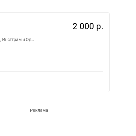
495
2 000 р.
, Инстграм и Од…
Реклама