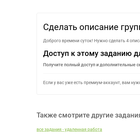
Сд
Сделать описание гру
Доброго времени суток! Нужно сделать 4 описа
Доступ к этому заданию д
Получите полный доступ и дополнительные с
Если у вас уже есть премиум-аккаунт, вам ну
Также смотрите другие задани
все задания - удаленная работа