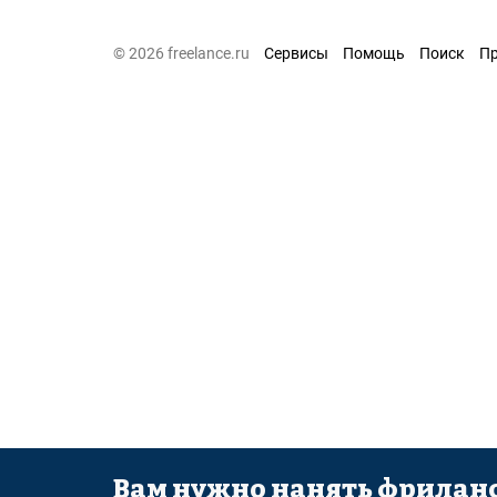
© 2026 freelance.ru
Сервисы
Помощь
Поиск
П
Вам нужно нанять фриланс