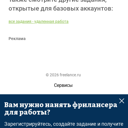
открытые для базовых аккаунтов:
все задания - удаленная работа
Реклама
© 2026 freelance.ru
Сервисы
Помощь
Вам нужно нанять фрилансера
Поиск
для работы?
Правила
Зарегистрируйтесь, создайте задание и получите