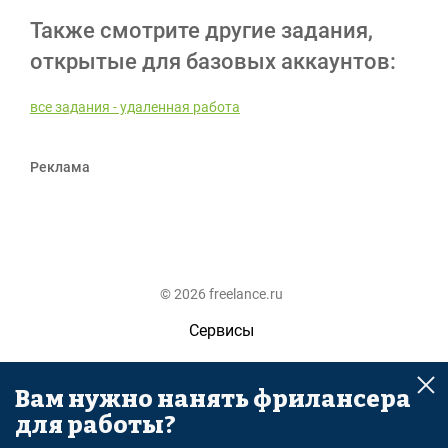
Также смотрите другие задания,
открытые для базовых аккаунтов:
все задания - удаленная работа
Реклама
© 2026 freelance.ru
Сервисы
Помощь
Вам нужно нанять фрилансера
Поиск
для работы?
Правила