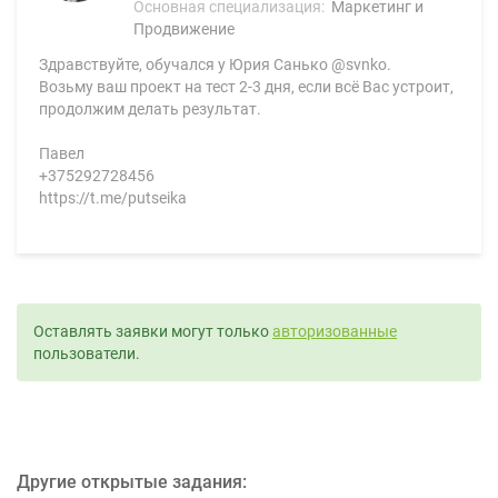
Основная специализация:
Маркетинг и
Продвижение
Здравствуйте, обучался у Юрия Санько @svnko.
Возьму ваш проект на тест 2-3 дня, если всё Вас устроит,
продолжим делать результат.
Павел
+375292728456
https://t.me/putseika
Оставлять заявки могут только
авторизованные
пользователи.
Другие открытые задания: