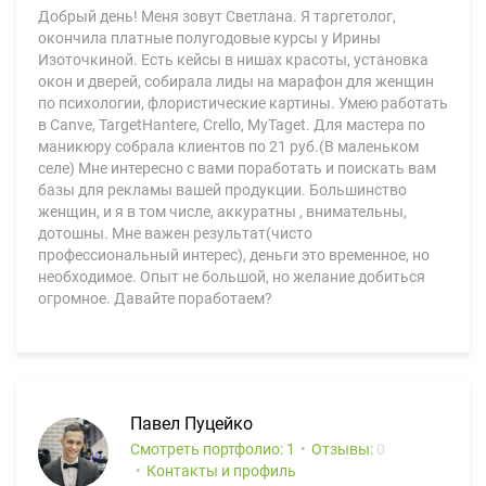
Добрый день! Меня зовут Светлана. Я таргетолог,
окончила платные полугодовые курсы у Ирины
Изоточкиной. Есть кейсы в нишах красоты, установка
окон и дверей, собирала лиды на марафон для женщин
по психологии, флористические картины. Умею работать
в Canve, TargetHantere, Crello, MyTaget. Для мастера по
маникюру собрала клиентов по 21 руб.(В маленьком
селе) Мне интересно с вами поработать и поискать вам
базы для рекламы вашей продукции. Большинство
женщин, и я в том числе, аккуратны , внимательны,
дотошны. Мне важен результат(чисто
профессиональный интерес), деньги это временное, но
необходимое. Опыт не большой, но желание добиться
огромное. Давайте поработаем?
Павел Пуцейко
Смотреть портфолио: 1
Отзывы:
0
Контакты и профиль