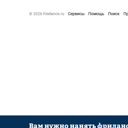
© 2026 freelance.ru
Сервисы
Помощь
Поиск
П
Вам нужно нанять фриланс