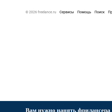
© 2026 freelance.ru
Сервисы
Помощь
Поиск
П
Вам нужно нанять фрилансера 