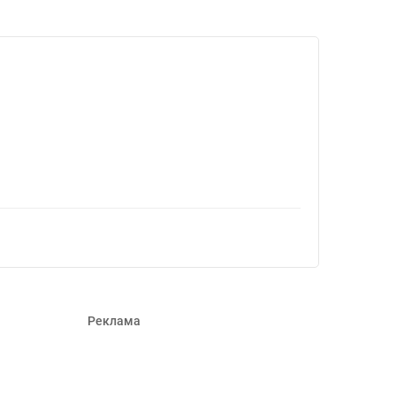
43797
Реклама