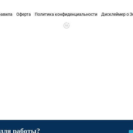
равила
Оферта
Политика конфиденциальности
Дисклеймер о 
для работы?