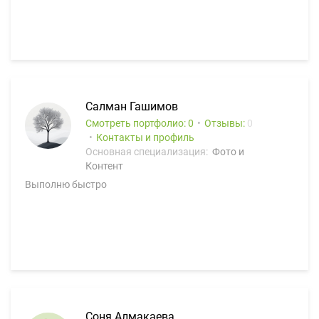
Салман Гашимов
Смотреть портфолио: 0
Отзывы:
0
Контакты и профиль
Основная специализация:
Фото и
Контент
Выполню быстро
Соня Алмакаева