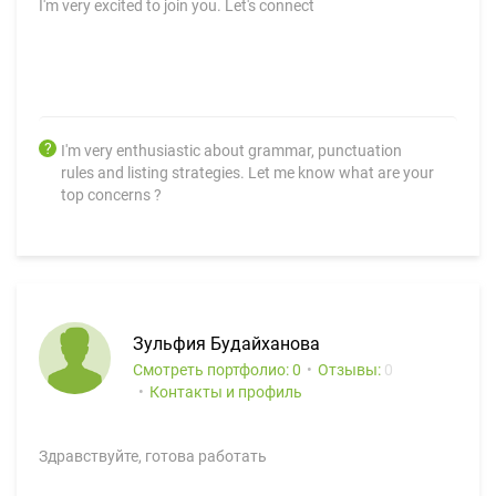
I'm very excited to join you. Let's connect
I'm very enthusiastic about grammar, punctuation
rules and listing strategies. Let me know what are your
top concerns ?
Зульфия Будайханова
Смотреть портфолио: 0
Отзывы:
0
Контакты и профиль
Здравствуйте, готова работать