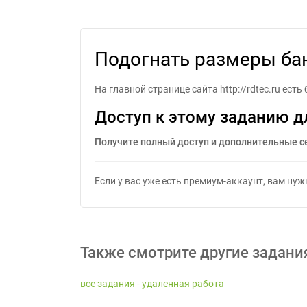
Подогнать размеры ба
На главной странице сайта http://rdtec.ru ес
Доступ к этому заданию д
Получите полный доступ и дополнительные с
Если у вас уже есть премиум-аккаунт, вам ну
Также смотрите другие задани
все задания - удаленная работа