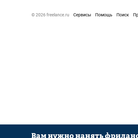
© 2026 freelance.ru
Сервисы
Помощь
Поиск
П
Вам нужно нанять фриланс