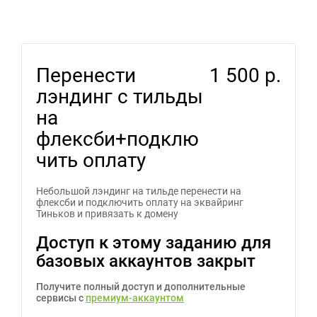
Перенести
1 500 р.
лэндинг с тильды
на
флексби+подклю
чить оплату
Небольшой лэндинг на тильде перенести на
флексби и подключить оплату на эквайринг
Тиньков и привязать к домену
Доступ к этому заданию для
базовых аккаунтов закрыт
Получите полный доступ и дополнительные
сервисы с
премиум-аккаунтом