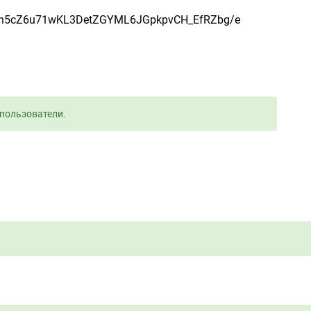
pmIh5cZ6u71wKL3DetZGYML6JGpkpvCH_EfRZbg/e
пользователи.